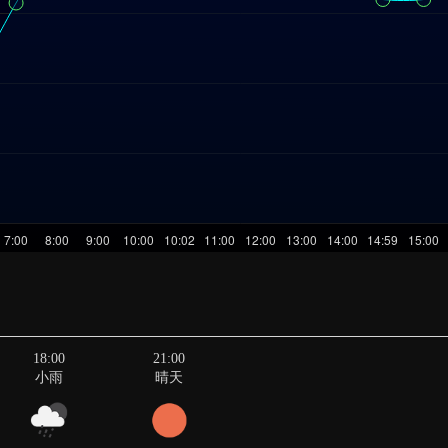
18:00
21:00
小雨
晴天