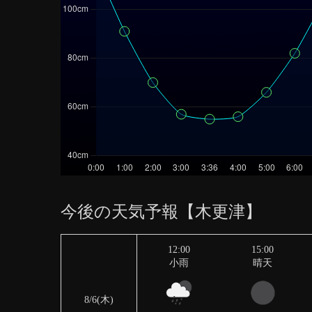
今後の天気予報【木更津】
12:00
15:00
小雨
晴天
8/6(木)