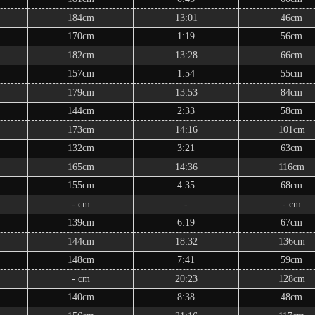
184cm
13:01
46cm
170cm
1:19
56cm
182cm
13:28
66cm
157cm
1:54
55cm
179cm
13:53
84cm
144cm
2:33
58cm
173cm
14:16
101cm
132cm
3:21
63cm
165cm
14:36
116cm
155cm
4:35
68cm
- cm
-
- cm
139cm
6:19
67cm
144cm
18:32
136cm
148cm
7:41
59cm
- cm
20:23
128cm
140cm
8:38
48cm