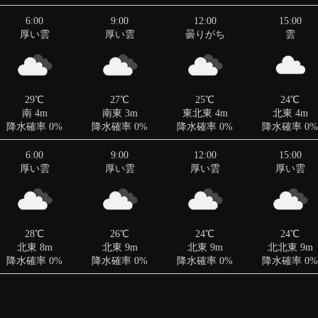
6:00
9:00
12:00
15:00
厚い雲
厚い雲
曇りがち
雲
29℃
27℃
25℃
24℃
南 4m
南東 3m
東北東 4m
北東 4m
降水確率 0%
降水確率 0%
降水確率 0%
降水確率 0
6:00
9:00
12:00
15:00
厚い雲
厚い雲
厚い雲
厚い雲
28℃
26℃
24℃
24℃
北東 8m
北東 9m
北東 9m
北北東 9m
降水確率 0%
降水確率 0%
降水確率 0%
降水確率 0