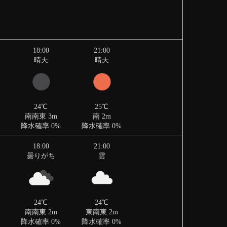
18:00
21:00
晴天
晴天
24℃
25℃
南南東 3m
南 2m
%
降水確率 0%
降水確率 0%
18:00
21:00
曇りがち
雲
24℃
24℃
南南東 2m
東南東 2m
%
降水確率 0%
降水確率 0%