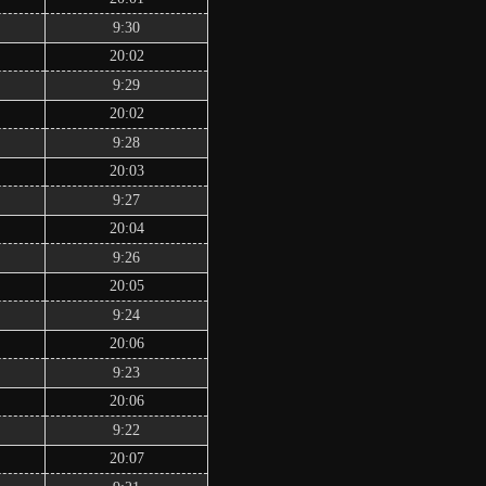
9:30
20:02
9:29
20:02
9:28
20:03
9:27
20:04
9:26
20:05
9:24
20:06
9:23
20:06
9:22
20:07