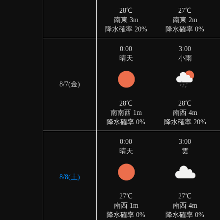
28℃
27℃
南東 3m
南東 2m
降水確率 20%
降水確率 0%
0:00
3:00
晴天
小雨
8/7(金)
28℃
28℃
南南西 1m
南西 4m
降水確率 0%
降水確率 20%
0:00
3:00
晴天
雲
8/8(土)
27℃
27℃
南西 1m
南西 4m
降水確率 0%
降水確率 0%