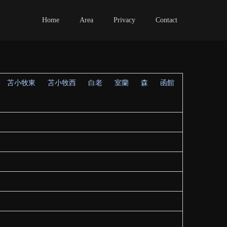
Home
Area
Privacy
Contact
苫小牧東
苫小牧西
白老
室蘭
森
函館