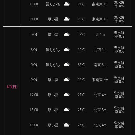
降水確
18:00
曇りがち
24℃
南南東 1m
率 0%
降水確
21:00
厚い雲
25℃
東南東 1m
率 0%
降水確
0:00
厚い雲
27℃
北 1m
率 0%
降水確
3:00
曇りがち
29℃
北西 2m
率 0%
降水確
6:00
曇りがち
32℃
南東 3m
率 0%
降水確
9:00
厚い雲
28℃
東南東 4m
率 0%
8/9(日)
降水確
12:00
厚い雲
27℃
北東 4m
率 0%
降水確
15:00
厚い雲
25℃
北東 5m
率 0%
降水確
18:00
厚い雲
25℃
北東 4m
率 0%