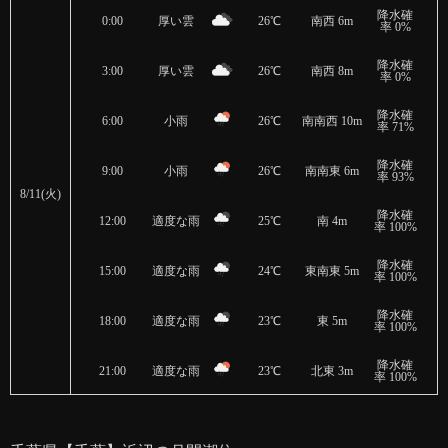
降水確
0:00
厚い雲
26℃
南西 6m
率 0%
降水確
3:00
厚い雲
26℃
南西 8m
率 0%
降水確
6:00
小雨
26℃
南南西 10m
率 71%
降水確
9:00
小雨
26℃
南南東 6m
率 93%
8/11(火)
降水確
12:00
適度な雨
25℃
南 4m
率 100%
降水確
15:00
適度な雨
24℃
東南東 5m
率 100%
降水確
18:00
適度な雨
23℃
東 5m
率 100%
降水確
21:00
適度な雨
23℃
北東 3m
率 100%