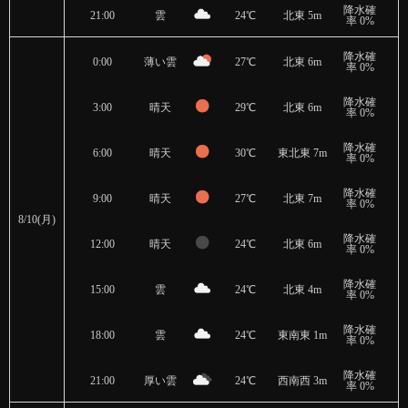
降水確
21:00
雲
24℃
北東 5m
率 0%
降水確
0:00
薄い雲
27℃
北東 6m
率 0%
降水確
3:00
晴天
29℃
北東 6m
率 0%
降水確
6:00
晴天
30℃
東北東 7m
率 0%
降水確
9:00
晴天
27℃
北東 7m
率 0%
8/10(月)
降水確
12:00
晴天
24℃
北東 6m
率 0%
降水確
15:00
雲
24℃
北東 4m
率 0%
降水確
18:00
雲
24℃
東南東 1m
率 0%
降水確
21:00
厚い雲
24℃
西南西 3m
率 0%