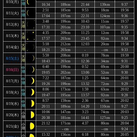
中
8/10(月)
潮
16:34
189cm
21:44
139cm
9:37
2:51
185cm
9:53
18cm
19:56
中
8/11(火)
潮
17:04
197cm
22:31
124cm
9:36
3:48
199cm
10:43
11cm
19:57
大
8/12(水)
潮
17:31
201cm
23:10
107cm
9:35
4:35
209cm
11:25
12cm
19:58
大
8/13(木)
潮
17:57
203cm
23:45
92cm
9:34
5:18
212cm
12:03
20cm
19:58
大
8/14(金)
潮
18:21
203cm
-
- cm
9:33
5:59
208cm
0:19
78cm
19:59
大
8/15(土)
潮
18:43
203cm
12:36
34cm
9:31
6:40
199cm
0:52
69cm
20:00
中
8/16(日)
潮
19:05
202cm
13:06
52cm
9:30
7:22
187cm
1:25
64cm
20:01
中
8/17(月)
潮
19:26
199cm
13:32
72cm
9:29
8:06
173cm
1:59
63cm
20:02
中
8/18(火)
潮
19:47
195cm
13:57
92cm
9:28
8:57
159cm
2:36
67cm
20:02
中
8/19(水)
潮
20:11
189cm
14:20
110cm
9:27
10:06
147cm
3:23
74cm
20:03
小
8/20(木)
潮
20:38
181cm
14:41
127cm
9:25
21:12
171cm
4:37
80cm
20:04
小
8/21(金)
潮
-
- cm
-
- cm
9:24
15:32
156cm
6:18
80cm
20:05
小