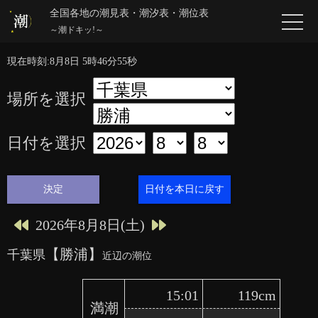
全国各地の潮見表・潮汐表・潮位表
～潮ドキッ!～
千葉県【勝浦】 8月の月間潮位
現在時刻:8月8日 5時46分55秒
場所を選択
日付を選択
日付を本日に戻す
2026年8月8日(土)
【勝浦】
千葉県
近辺の潮位
15:01
119cm
満潮