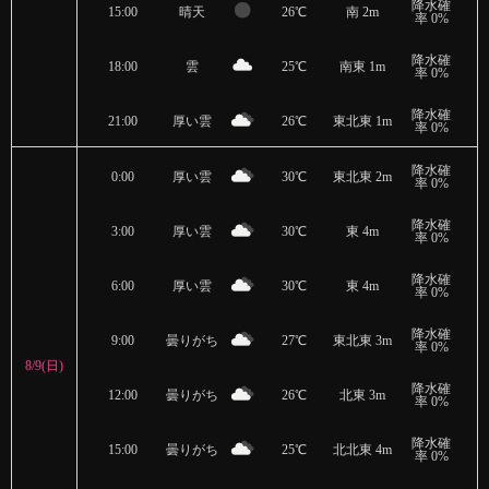
降水確
15:00
晴天
26℃
南 2m
率 0%
降水確
18:00
雲
25℃
南東 1m
率 0%
降水確
21:00
厚い雲
26℃
東北東 1m
率 0%
降水確
0:00
厚い雲
30℃
東北東 2m
率 0%
降水確
3:00
厚い雲
30℃
東 4m
率 0%
降水確
6:00
厚い雲
30℃
東 4m
率 0%
降水確
9:00
曇りがち
27℃
東北東 3m
率 0%
8/9(日)
降水確
12:00
曇りがち
26℃
北東 3m
率 0%
降水確
15:00
曇りがち
25℃
北北東 4m
率 0%