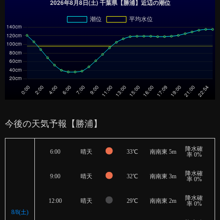
今後の天気予報【勝浦】
降水確
6:00
晴天
33℃
南南東 5m
率 0%
降水確
9:00
晴天
32℃
南南東 3m
率 0%
降水確
12:00
晴天
29℃
南南東 2m
率 0%
8/8(土)