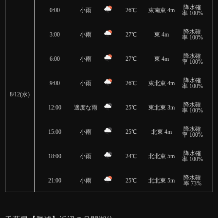
降水確
0:00
小雨
26℃
東南東 4m
率 100%
降水確
3:00
小雨
27℃
東 4m
率 100%
降水確
6:00
小雨
27℃
東 4m
率 100%
降水確
9:00
小雨
26℃
東北東 4m
率 100%
8/12(水)
降水確
12:00
適度な雨
25℃
東北東 3m
率 100%
降水確
15:00
小雨
25℃
北東 4m
率 100%
降水確
18:00
小雨
24℃
北北東 5m
率 100%
降水確
21:00
小雨
25℃
北北東 5m
率 73%