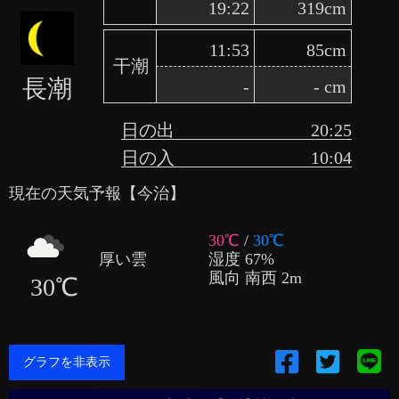
19:22
319cm
11:53
85cm
干潮
長潮
-
- cm
日の出
20:25
日の入
10:04
現在の天気予報【今治】
30℃
/
30℃
湿度 67%
厚い雲
風向 南西 2m
30℃
グラフを非表示