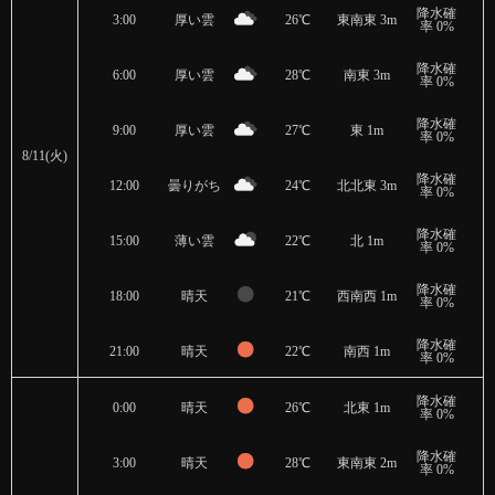
降水確
3:00
厚い雲
26℃
東南東 3m
率 0%
降水確
6:00
厚い雲
28℃
南東 3m
率 0%
降水確
9:00
厚い雲
27℃
東 1m
率 0%
8/11(火)
降水確
12:00
曇りがち
24℃
北北東 3m
率 0%
降水確
15:00
薄い雲
22℃
北 1m
率 0%
降水確
18:00
晴天
21℃
西南西 1m
率 0%
降水確
21:00
晴天
22℃
南西 1m
率 0%
降水確
0:00
晴天
26℃
北東 1m
率 0%
降水確
3:00
晴天
28℃
東南東 2m
率 0%