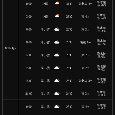
降水確
0:00
小雨
31℃
東北東 4m
率 76%
降水確
3:00
小雨
28℃
東 4m
率 24%
降水確
6:00
厚い雲
29℃
東 3m
率 3%
降水確
9:00
厚い雲
28℃
南東 1m
率 1%
8/10(月)
降水確
12:00
厚い雲
26℃
東 2m
率 0%
降水確
15:00
厚い雲
25℃
東 2m
率 0%
降水確
18:00
厚い雲
25℃
東北東 3m
率 0%
降水確
21:00
厚い雲
24℃
東 3m
率 0%
降水確
0:00
厚い雲
25℃
東 4m
率 0%