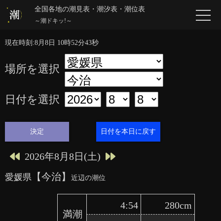
全国各地の潮見表・潮汐表・潮位表
～潮ドキッ!～
愛媛県【今治】 8月の月間潮位
現在時刻:8月8日 10時52分43秒
場所を選択
日付を選択
日付を本日に戻す
2026年8月8日(土)
【今治】
愛媛県
近辺の潮位
4:54
280cm
満潮