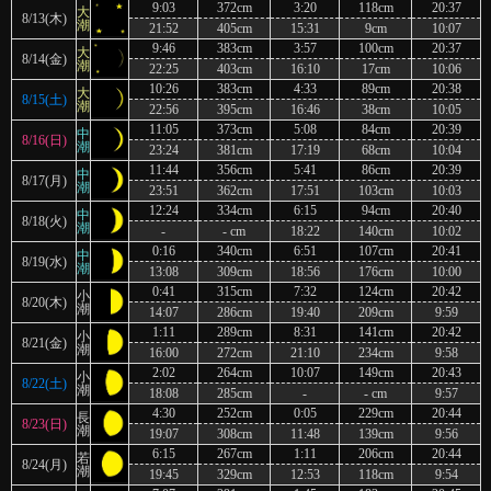
9:03
372cm
3:20
118cm
20:37
大
8/13(木)
潮
21:52
405cm
15:31
9cm
10:07
9:46
383cm
3:57
100cm
20:37
大
8/14(金)
潮
22:25
403cm
16:10
17cm
10:06
10:26
383cm
4:33
89cm
20:38
大
8/15(土)
潮
22:56
395cm
16:46
38cm
10:05
11:05
373cm
5:08
84cm
20:39
中
8/16(日)
潮
23:24
381cm
17:19
68cm
10:04
11:44
356cm
5:41
86cm
20:39
中
8/17(月)
潮
23:51
362cm
17:51
103cm
10:03
12:24
334cm
6:15
94cm
20:40
中
8/18(火)
潮
-
- cm
18:22
140cm
10:02
0:16
340cm
6:51
107cm
20:41
中
8/19(水)
潮
13:08
309cm
18:56
176cm
10:00
0:41
315cm
7:32
124cm
20:42
小
8/20(木)
潮
14:07
286cm
19:40
209cm
9:59
1:11
289cm
8:31
141cm
20:42
小
8/21(金)
潮
16:00
272cm
21:10
234cm
9:58
2:02
264cm
10:07
149cm
20:43
小
8/22(土)
潮
18:08
285cm
-
- cm
9:57
4:30
252cm
0:05
229cm
20:44
長
8/23(日)
潮
19:07
308cm
11:48
139cm
9:56
6:15
267cm
1:11
206cm
20:44
若
8/24(月)
潮
19:45
329cm
12:53
118cm
9:54