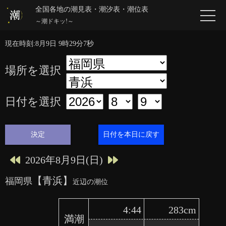
全国各地の潮見表・潮汐表・潮位表
～潮ドキッ!～
福岡県【青浜】 8月の月間潮位
現在時刻:8月9日 9時29分7秒
場所を選択
日付を選択
日付を本日に戻す
2026年8月9日(日)
【青浜】
福岡県
近辺の潮位
4:44
283cm
満潮