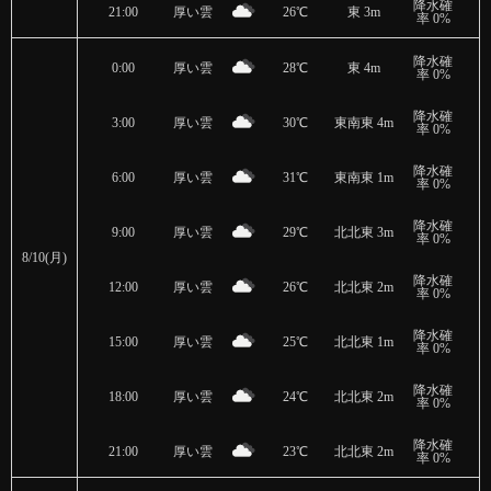
降水確
21:00
厚い雲
26℃
東 3m
率 0%
降水確
0:00
厚い雲
28℃
東 4m
率 0%
降水確
3:00
厚い雲
30℃
東南東 4m
率 0%
降水確
6:00
厚い雲
31℃
東南東 1m
率 0%
降水確
9:00
厚い雲
29℃
北北東 3m
率 0%
8/10(月)
降水確
12:00
厚い雲
26℃
北北東 2m
率 0%
降水確
15:00
厚い雲
25℃
北北東 1m
率 0%
降水確
18:00
厚い雲
24℃
北北東 2m
率 0%
降水確
21:00
厚い雲
23℃
北北東 2m
率 0%