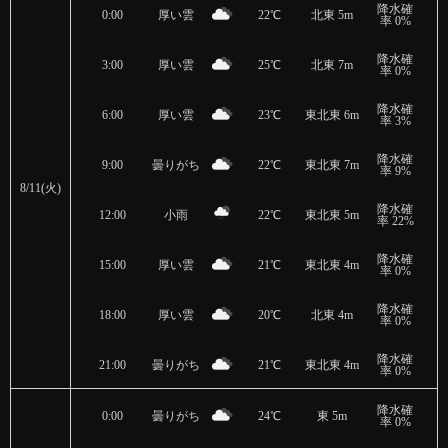
降水確
0:00
厚い雲
22℃
北東 5m
率 0%
降水確
3:00
厚い雲
25℃
北東 7m
率 0%
降水確
6:00
厚い雲
23℃
東北東 6m
率 3%
降水確
9:00
曇りがち
22℃
東北東 7m
率 9%
8/11(火)
降水確
12:00
小雨
22℃
東北東 5m
率 22%
降水確
15:00
厚い雲
21℃
東北東 4m
率 0%
降水確
18:00
厚い雲
20℃
北東 4m
率 0%
降水確
21:00
曇りがち
21℃
東北東 4m
率 0%
降水確
0:00
曇りがち
24℃
東 5m
率 0%