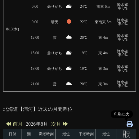
降水確
6:00
曇りがち
24℃
南東 6m
率 0%
降水確
9:00
晴天
22℃
東南東 5m
率 0%
8/13(木)
降水確
12:00
雲
20℃
東 4m
率 0%
降水確
15:00
曇りがち
19℃
東 4m
率 0%
降水確
18:00
曇りがち
19℃
東 3m
率 0%
降水確
21:00
雲
20℃
東 3m
率 0%
北海道
【浦河】
近辺の月間潮位
印刷/出力
2026年8月
前月
次月
日出
日付
潮
満潮時刻
潮位
干潮時刻
潮位
日入