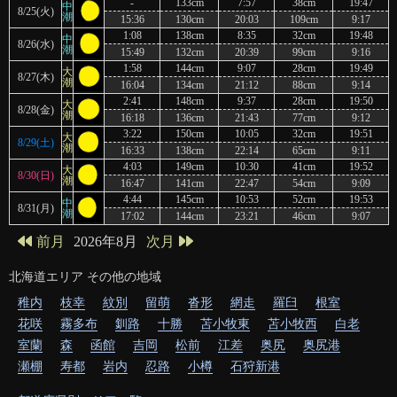
-
133cm
7:57
38cm
19:47
中
8/25(火)
潮
15:36
130cm
20:03
109cm
9:17
1:08
138cm
8:35
32cm
19:48
中
8/26(水)
潮
15:49
132cm
20:39
99cm
9:16
1:58
144cm
9:07
28cm
19:49
大
8/27(木)
潮
16:04
134cm
21:12
88cm
9:14
2:41
148cm
9:37
28cm
19:50
大
8/28(金)
潮
16:18
136cm
21:43
77cm
9:12
3:22
150cm
10:05
32cm
19:51
大
8/29(土)
潮
16:33
138cm
22:14
65cm
9:11
4:03
149cm
10:30
41cm
19:52
大
8/30(日)
潮
16:47
141cm
22:47
54cm
9:09
4:44
145cm
10:53
52cm
19:53
中
8/31(月)
潮
17:02
144cm
23:21
46cm
9:07
2026年8月
前月
次月
北海道
エリア その他の地域
稚内
枝幸
紋別
留萌
沓形
網走
羅臼
根室
花咲
霧多布
釧路
十勝
苫小牧東
苫小牧西
白老
室蘭
森
函館
吉岡
松前
江差
奥尻
奥尻港
瀬棚
寿都
岩内
忍路
小樽
石狩新港