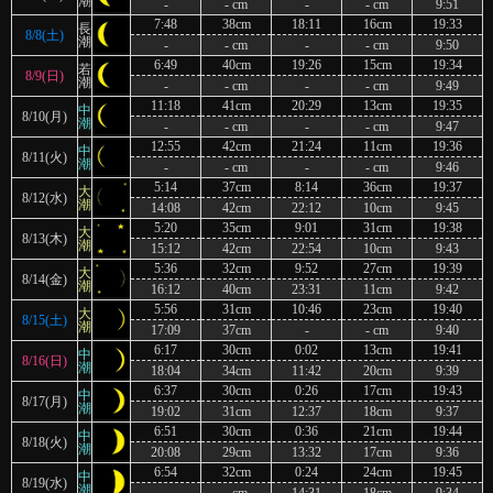
潮
-
- cm
-
- cm
9:51
7:48
38cm
18:11
16cm
19:33
長
8/8(土)
潮
-
- cm
-
- cm
9:50
6:49
40cm
19:26
15cm
19:34
若
8/9(日)
潮
-
- cm
-
- cm
9:49
11:18
41cm
20:29
13cm
19:35
中
8/10(月)
潮
-
- cm
-
- cm
9:47
12:55
42cm
21:24
11cm
19:36
中
8/11(火)
潮
-
- cm
-
- cm
9:46
5:14
37cm
8:14
36cm
19:37
大
8/12(水)
潮
14:08
42cm
22:12
10cm
9:45
5:20
35cm
9:01
31cm
19:38
大
8/13(木)
潮
15:12
42cm
22:54
10cm
9:43
5:36
32cm
9:52
27cm
19:39
大
8/14(金)
潮
16:12
40cm
23:31
11cm
9:42
5:56
31cm
10:46
23cm
19:40
大
8/15(土)
潮
17:09
37cm
-
- cm
9:40
6:17
30cm
0:02
13cm
19:41
中
8/16(日)
潮
18:04
34cm
11:42
20cm
9:39
6:37
30cm
0:26
17cm
19:43
中
8/17(月)
潮
19:02
31cm
12:37
18cm
9:37
6:51
30cm
0:36
21cm
19:44
中
8/18(火)
潮
20:08
29cm
13:32
17cm
9:36
6:54
32cm
0:24
24cm
19:45
中
8/19(水)
潮