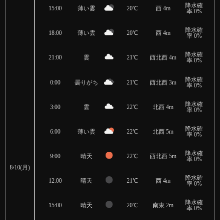
降水確
15:00
薄い雲
20℃
西 4m
率 0%
降水確
18:00
薄い雲
20℃
西 4m
率 0%
降水確
21:00
雲
21℃
西北西 4m
率 0%
降水確
0:00
曇りがち
21℃
西北西 3m
率 0%
降水確
3:00
雲
22℃
北西 4m
率 0%
降水確
6:00
薄い雲
22℃
北西 5m
率 0%
降水確
9:00
晴天
22℃
西北西 5m
率 0%
8/10(月)
降水確
12:00
晴天
21℃
西 4m
率 0%
降水確
15:00
晴天
20℃
南東 2m
率 0%