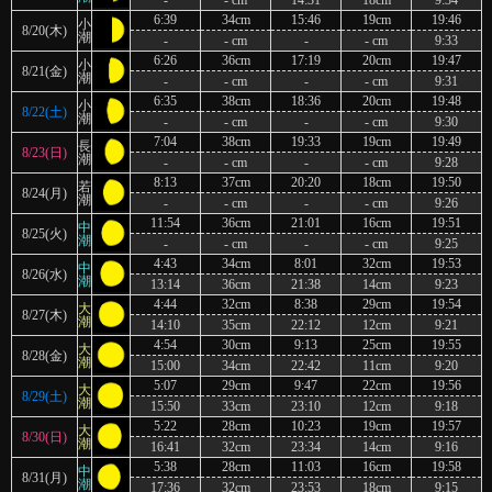
-
- cm
14:31
18cm
9:34
6:39
34cm
15:46
19cm
19:46
小
8/20(木)
潮
-
- cm
-
- cm
9:33
6:26
36cm
17:19
20cm
19:47
小
8/21(金)
潮
-
- cm
-
- cm
9:31
6:35
38cm
18:36
20cm
19:48
小
8/22(土)
潮
-
- cm
-
- cm
9:30
7:04
38cm
19:33
19cm
19:49
長
8/23(日)
潮
-
- cm
-
- cm
9:28
8:13
37cm
20:20
18cm
19:50
若
8/24(月)
潮
-
- cm
-
- cm
9:26
11:54
36cm
21:01
16cm
19:51
中
8/25(火)
潮
-
- cm
-
- cm
9:25
4:43
34cm
8:01
32cm
19:53
中
8/26(水)
潮
13:14
36cm
21:38
14cm
9:23
4:44
32cm
8:38
29cm
19:54
大
8/27(木)
潮
14:10
35cm
22:12
12cm
9:21
4:54
30cm
9:13
25cm
19:55
大
8/28(金)
潮
15:00
34cm
22:42
11cm
9:20
5:07
29cm
9:47
22cm
19:56
大
8/29(土)
潮
15:50
33cm
23:10
12cm
9:18
5:22
28cm
10:23
19cm
19:57
大
8/30(日)
潮
16:41
32cm
23:34
14cm
9:16
5:38
28cm
11:03
16cm
19:58
中
8/31(月)
潮
17:36
32cm
23:53
18cm
9:15