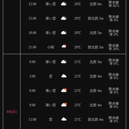
降水確
12:00
厚い雲
20℃
北西 6m
率 82%
降水確
15:00
厚い雲
20℃
西北西 5m
率 0%
降水確
18:00
厚い雲
20℃
北西 5m
率 0%
降水確
21:00
小雨
20℃
西北西 3m
率 20%
降水確
0:00
厚い雲
21℃
北西 3m
率 0%
降水確
3:00
雲
22℃
北西 4m
率 0%
降水確
6:00
薄い雲
22℃
北西 4m
率 0%
降水確
9:00
薄い雲
22℃
北西 4m
率 0%
8/9(日)
降水確
12:00
雲
21℃
西北西 4m
率 0%