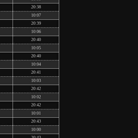
20:38
10:07
20:39
10:06
20:40
10:05
20:40
10:04
20:41
10:03
20:42
10:02
20:42
10:01
20:43
10:00
20:43