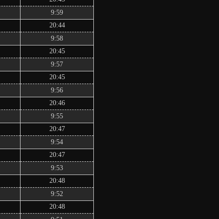
9:59
20:44
9:58
20:45
9:57
20:45
9:56
20:46
9:55
20:47
9:54
20:47
9:53
20:48
9:52
20:48