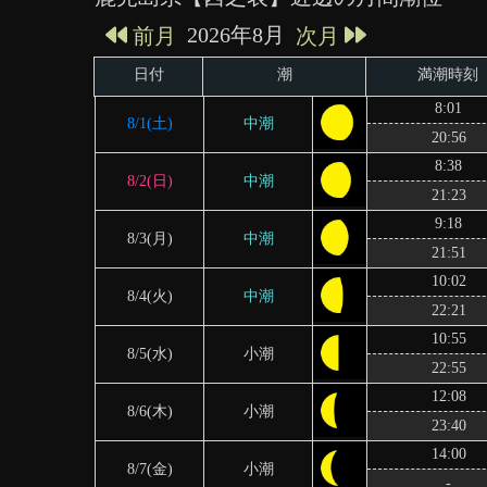
2026年8月
前月
次月
日付
潮
満潮時刻
8:01
8/1(土)
中潮
20:56
8:38
8/2(日)
中潮
21:23
9:18
8/3(月)
中潮
21:51
10:02
8/4(火)
中潮
22:21
10:55
8/5(水)
小潮
22:55
12:08
8/6(木)
小潮
23:40
14:00
8/7(金)
小潮
-