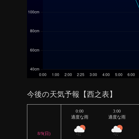
今後の天気予報【西之表】
0:00
3:00
適度な雨
適度な雨
8/9(日)