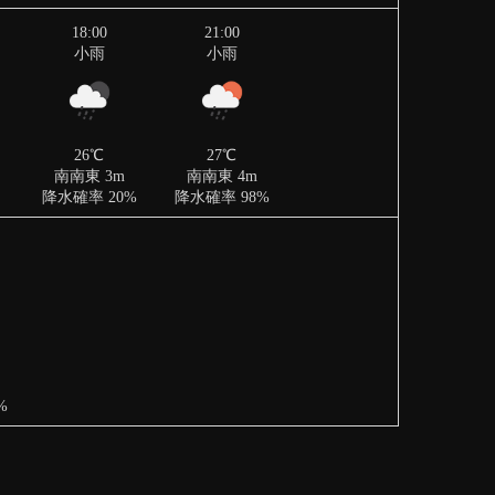
18:00
21:00
小雨
小雨
26℃
27℃
南南東 3m
南南東 4m
%
降水確率 20%
降水確率 98%
%