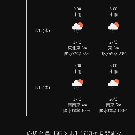
0:00
3:00
小雨
小雨
8/12(水)
27℃
27℃
東北東 3m
東 3m
降水確率 66%
降水確率 20%
0:00
3:00
小雨
小雨
8/13(木)
27℃
28℃
南南東 4m
南東 5m
降水確率 100%
降水確率 100%
鹿児島県
【西之表】
近辺の月間潮位