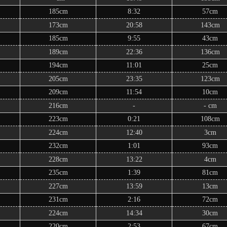
185cm
8:32
57cm
173cm
20:58
143cm
185cm
9:55
43cm
189cm
22:36
136cm
194cm
11:01
25cm
205cm
23:35
123cm
209cm
11:54
10cm
216cm
-
- cm
223cm
0:21
108cm
224cm
12:40
3cm
232cm
1:01
93cm
228cm
13:22
4cm
235cm
1:39
81cm
227cm
13:59
13cm
231cm
2:16
72cm
224cm
14:34
30cm
220cm
2:53
67cm