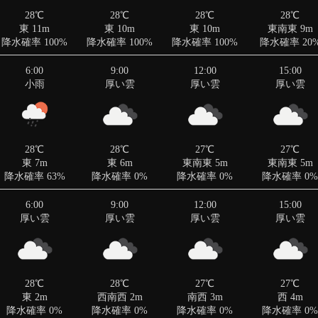
28℃
28℃
28℃
28℃
東 11m
東 10m
東 10m
東南東 9m
降水確率 100%
降水確率 100%
降水確率 100%
降水確率 20
6:00
9:00
12:00
15:00
小雨
厚い雲
厚い雲
厚い雲
28℃
28℃
27℃
27℃
東 7m
東 6m
東南東 5m
東南東 5m
降水確率 63%
降水確率 0%
降水確率 0%
降水確率 0
6:00
9:00
12:00
15:00
厚い雲
厚い雲
厚い雲
厚い雲
28℃
28℃
27℃
27℃
東 2m
西南西 2m
南西 3m
西 4m
降水確率 0%
降水確率 0%
降水確率 0%
降水確率 0