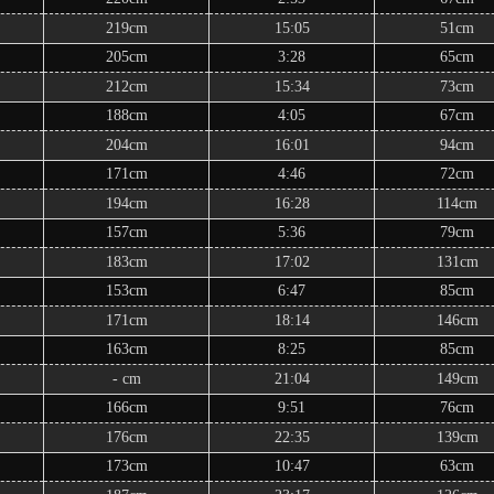
219cm
15:05
51cm
205cm
3:28
65cm
212cm
15:34
73cm
188cm
4:05
67cm
204cm
16:01
94cm
171cm
4:46
72cm
194cm
16:28
114cm
157cm
5:36
79cm
183cm
17:02
131cm
153cm
6:47
85cm
171cm
18:14
146cm
163cm
8:25
85cm
- cm
21:04
149cm
166cm
9:51
76cm
176cm
22:35
139cm
173cm
10:47
63cm