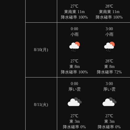
27℃
28℃
東南東 11m
東南東 11m
降水確率 100%
降水確率 100%
0:00
3:00
小雨
小雨
8/10(月)
27℃
28℃
東 8m
東 8m
降水確率 100%
降水確率 72%
0:00
3:00
厚い雲
厚い雲
8/11(火)
27℃
27℃
東 3m
東 3m
降水確率 0%
降水確率 0%