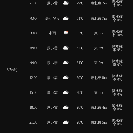
降水確
21:00
厚い雲
29℃
東北東 7m
率 0%
降水確
0:00
曇りがち
31℃
東北東 7m
率 0%
降水確
3:00
小雨
33℃
東 8m
率 20%
降水確
6:00
厚い雲
32℃
東 8m
率 0%
降水確
9:00
厚い雲
31℃
東 9m
率 0%
8/7(金)
降水確
12:00
厚い雲
29℃
東北東 8m
率 0%
降水確
15:00
厚い雲
29℃
東 6m
率 0%
降水確
18:00
厚い雲
28℃
東北東 4m
率 0%
降水確
21:00
厚い雲
28℃
東北東 5m
率 0%