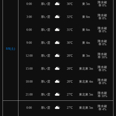
降水確
0:00
厚い雲
30℃
東 5m
率 0%
降水確
3:00
厚い雲
32℃
東 6m
率 0%
降水確
6:00
厚い雲
31℃
東 6m
率 0%
降水確
9:00
厚い雲
30℃
東 4m
率 0%
8/8(土)
降水確
12:00
厚い雲
28℃
東 3m
率 16%
降水確
15:00
厚い雲
28℃
東北東 3m
率 0%
降水確
18:00
厚い雲
28℃
東北東 4m
率 0%
降水確
21:00
厚い雲
27℃
東北東 5m
率 10%
降水確
0:00
厚い雲
27℃
東北東 5m
率 4%