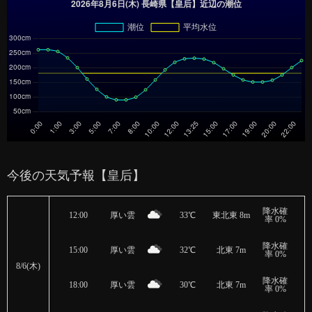
今後の天気予報【皇后】
降水確
12:00
厚い雲
33℃
東北東 8m
率 0%
降水確
15:00
厚い雲
32℃
北東 7m
率 0%
8/6(木)
降水確
18:00
厚い雲
30℃
北東 7m
率 0%