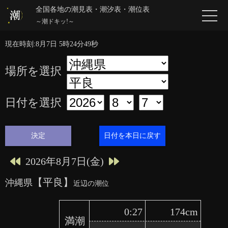
全国各地の潮見表・潮汐表・潮位表
～潮ドキッ!～
沖縄県【平良】 8月の月間潮位
現在時刻:8月7日 5時24分49秒
場所を選択
日付を選択
日付を本日に戻す
2026年8月7日(金)
【平良】
沖縄県
近辺の潮位
0:27
174cm
満潮