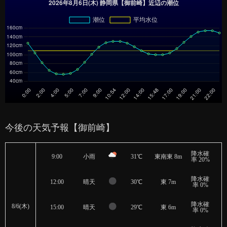
今後の天気予報【御前崎】
降水確
9:00
小雨
31℃
東南東 8m
率 20%
降水確
12:00
晴天
30℃
東 7m
率 0%
降水確
8/6(木)
15:00
晴天
29℃
東 6m
率 0%