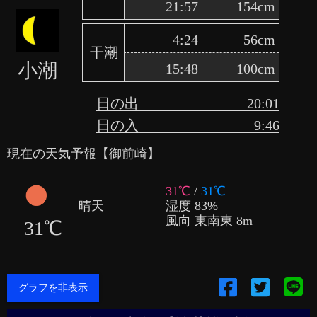
21:57
154cm
4:24
56cm
干潮
小潮
15:48
100cm
日の出
20:01
日の入
9:46
現在の天気予報【御前崎】
31℃
/
31℃
湿度 83%
晴天
風向 東南東 8m
31℃
グラフを非表示