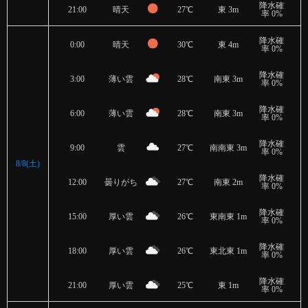
降水確
21:00
晴天
27℃
東 3m
率 0%
降水確
0:00
晴天
30℃
東 4m
率 0%
降水確
3:00
薄い雲
28℃
南東 3m
率 0%
降水確
6:00
薄い雲
28℃
南東 3m
率 0%
降水確
9:00
雲
27℃
南南東 3m
率 0%
8/8(土)
降水確
12:00
曇りがち
27℃
南東 2m
率 0%
降水確
15:00
厚い雲
26℃
東南東 1m
率 0%
降水確
18:00
厚い雲
26℃
東北東 1m
率 0%
降水確
21:00
厚い雲
25℃
東 1m
率 0%