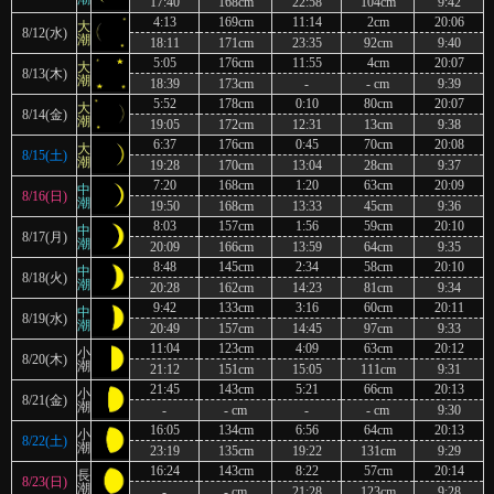
17:40
168cm
22:58
104cm
9:42
4:13
169cm
11:14
2cm
20:06
大
8/12(水)
潮
18:11
171cm
23:35
92cm
9:40
5:05
176cm
11:55
4cm
20:07
大
8/13(木)
潮
18:39
173cm
-
- cm
9:39
5:52
178cm
0:10
80cm
20:07
大
8/14(金)
潮
19:05
172cm
12:31
13cm
9:38
6:37
176cm
0:45
70cm
20:08
大
8/15(土)
潮
19:28
170cm
13:04
28cm
9:37
7:20
168cm
1:20
63cm
20:09
中
8/16(日)
潮
19:50
168cm
13:33
45cm
9:36
8:03
157cm
1:56
59cm
20:10
中
8/17(月)
潮
20:09
166cm
13:59
64cm
9:35
8:48
145cm
2:34
58cm
20:10
中
8/18(火)
潮
20:28
162cm
14:23
81cm
9:34
9:42
133cm
3:16
60cm
20:11
中
8/19(水)
潮
20:49
157cm
14:45
97cm
9:33
11:04
123cm
4:09
63cm
20:12
小
8/20(木)
潮
21:12
151cm
15:05
111cm
9:31
21:45
143cm
5:21
66cm
20:13
小
8/21(金)
潮
-
- cm
-
- cm
9:30
16:05
134cm
6:56
64cm
20:13
小
8/22(土)
潮
23:19
135cm
19:22
131cm
9:29
16:24
143cm
8:22
57cm
20:14
長
8/23(日)
潮
-
- cm
21:28
123cm
9:28