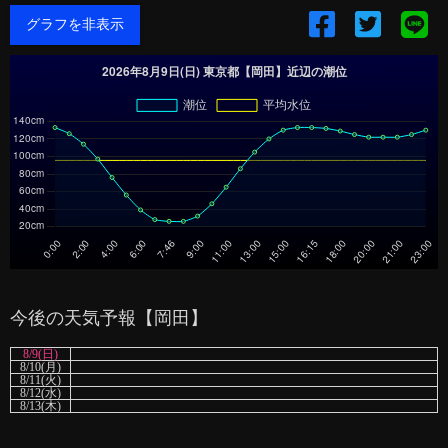
グラフを非表示
今後の天気予報【岡田】
8/9(日)
8/10(月)
8/11(火)
8/12(水)
8/13(木)