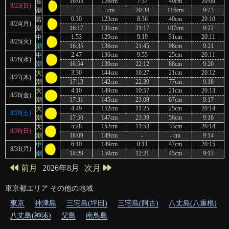
16:05
126cm
7:37
49cm
20:09
長
8/23(日)
潮
-
- cm
20:34
116cm
9:23
0:30
123cm
8:36
40cm
20:10
若
8/24(月)
潮
16:17
131cm
21:17
107cm
9:22
1:53
129cm
9:19
31cm
20:11
中
8/25(火)
潮
16:35
136cm
21:45
98cm
9:21
2:47
136cm
9:55
25cm
20:11
中
8/26(水)
潮
16:54
139cm
22:12
88cm
9:20
3:30
144cm
10:27
21cm
20:12
大
8/27(木)
潮
17:13
142cm
22:39
77cm
9:18
4:10
149cm
10:57
21cm
20:13
大
8/28(金)
潮
17:31
145cm
23:08
67cm
9:17
4:49
152cm
11:25
25cm
20:14
大
8/29(土)
潮
17:50
147cm
23:38
56cm
9:16
5:28
152cm
11:53
33cm
20:14
大
8/30(日)
潮
18:09
149cm
-
- cm
9:14
6:10
149cm
0:11
47cm
20:15
中
8/31(月)
潮
18:29
150cm
12:21
45cm
9:13
2026年8月
前月
次月
東京都
エリア その他の地域
東京
神津島
三宅島(坪田)
三宅島(阿古)
八丈島(八重根)
八丈島(神湊)
父島
南鳥島